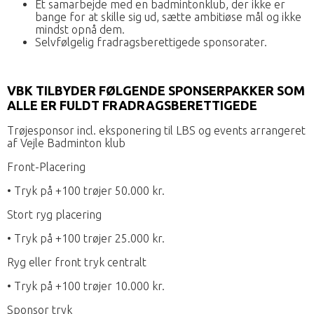
Et samarbejde med en badmintonklub, der ikke er
bange for at skille sig ud, sætte ambitiøse mål og ikke
mindst opnå dem.
Selvfølgelig fradragsberettigede sponsorater.
VBK TILBYDER FØLGENDE SPONSERPAKKER SOM
ALLE ER FULDT FRADRAGSBERETTIGEDE
Trøjesponsor incl. eksponering til LBS og events arrangeret
af Vejle Badminton klub
Front-Placering
• Tryk på +100 trøjer 50.000 kr.
Stort ryg placering
• Tryk på +100 trøjer 25.000 kr.
Ryg eller front tryk centralt
• Tryk på +100 trøjer 10.000 kr.
Sponsor tryk