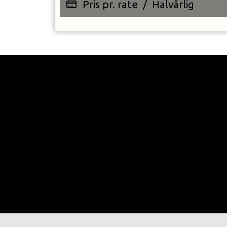
Pris pr. rate
/
Halvårlig