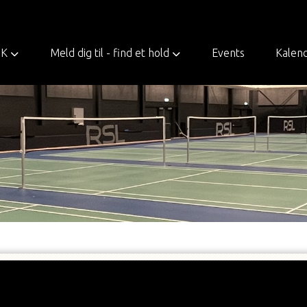
BK
Meld dig til - find et hold
Events
Kalen