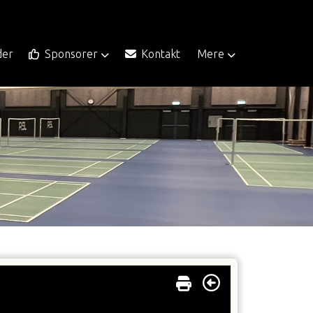
der
Sponsorer
Kontakt
Mere